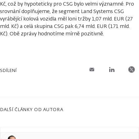
Kč, což by hypoteticky pro CSG bylo velmi významné. Pro
srovnání doplňujeme, že segment Land Systems CSG
vyrábějící kolová vozidla měl loni tržby 1,07 mld. EUR (27
mld. Kč) a celá skupina CSG pak 6,74 mld. EUR (171 mld.
Kč). Obě zprávy hodnotíme mírně pozitivně.
SDÍLENÍ
DALŠÍ ČLÁNKY OD AUTORA