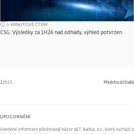
3-MINUTOVÉ ČTENÍ
CSG: Výsledky za 1H26 nad odhady, výhled potvrzen
1
/
925
Předchozí
/
Další
UPOZORNĚNÍ
Uvedené informace představují názor J&T Banka, a.s., který vychází z