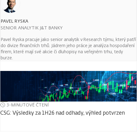
PAVEL RYSKA
SENIOR ANALYTIK J&T BANKY
Pavel Ryska pracuje jako senior analytik v Research týmu, který patří
do divize finančních trhů. Jádrem jeho práce je analýza hospodaření
firem, které mají své akcie či dluhopisy na veřejném trhu, tedy
burze.
3-MINUTOVÉ ČTENÍ
CSG: Výsledky za 1H26 nad odhady, výhled potvrzen