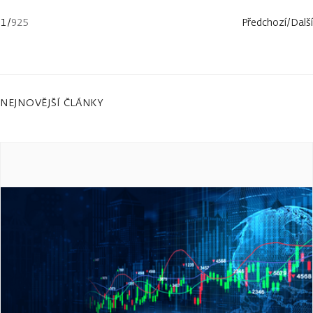
1
/
925
Předchozí
/
Další
NEJNOVĚJŠÍ ČLÁNKY