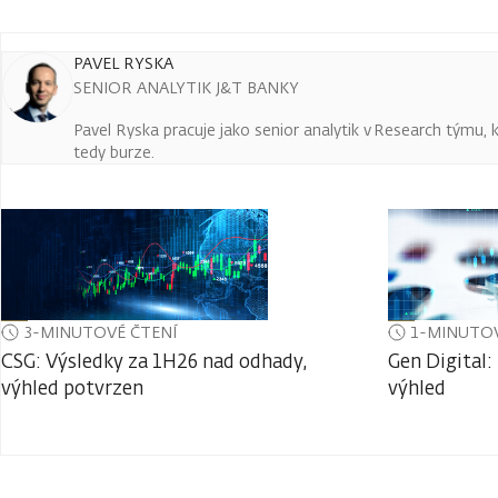
PAVEL RYSKA
SENIOR ANALYTIK J&T BANKY
Pavel Ryska pracuje jako senior analytik v Research týmu, k
tedy burze.
3-MINUTOVÉ ČTENÍ
1-MINUTOV
CSG: Výsledky za 1H26 nad odhady,
Gen Digital:
výhled potvrzen
výhled