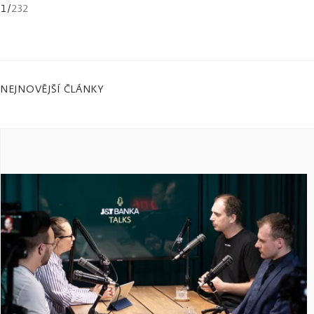
1
/
232
NEJNOVĚJŠÍ ČLÁNKY