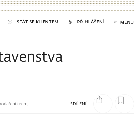
STÁT SE KLIENTEM
PŘIHLÁŠENÍ
MENU
tavenstva
podaření firem,
SDÍLENÍ