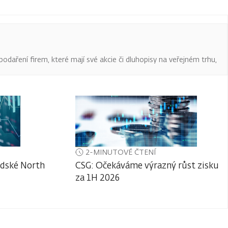
podaření firem, které mají své akcie či dluhopisy na veřejném trhu,
2-MINUTOVÉ ČTENÍ
adské North
CSG: Očekáváme výrazný růst zisku
za 1H 2026