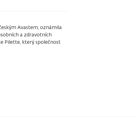
s českým Avastem, oznámila
sobních a zdravotních
 Pilette, který společnost