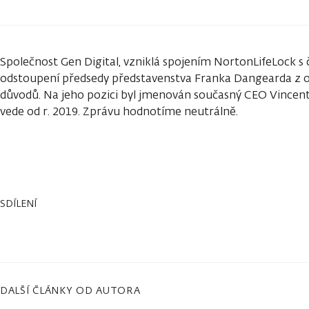
Společnost Gen Digital, vzniklá spojením NortonLifeLock 
odstoupení předsedy představenstva Franka Dangearda z o
důvodů. Na jeho pozici byl jmenován současný CEO Vincente
vede od r. 2019. Zprávu hodnotíme neutrálně.
SDÍLENÍ
DALŠÍ ČLÁNKY OD AUTORA