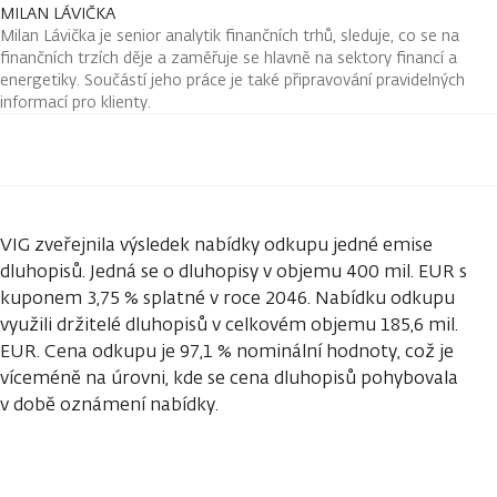
MILAN LÁVIČKA
Milan Lávička je senior analytik finančních trhů, sleduje, co se na
finančních trzích děje a zaměřuje se hlavně na sektory financí a
energetiky. Součástí jeho práce je také připravování pravidelných
informací pro klienty.
VIG zveřejnila výsledek nabídky odkupu jedné emise
dluhopisů. Jedná se o dluhopisy v objemu 400 mil. EUR s
kuponem 3,75 % splatné v roce 2046. Nabídku odkupu
využili držitelé dluhopisů v celkovém objemu 185,6 mil.
EUR. Cena odkupu je 97,1 % nominální hodnoty, což je
víceméně na úrovni, kde se cena dluhopisů pohybovala
v době oznámení nabídky.