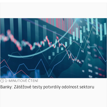
1-MINUTOVÉ ČTENÍ
Banky: Zátěžové testy potvrdily odolnost sektoru