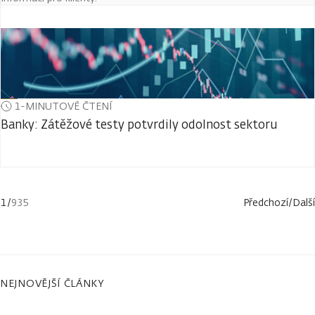
1-MINUTOVÉ ČTENÍ
Banky: Zátěžové testy potvrdily odolnost sektoru
1
/
935
Předchozí
/
Další
NEJNOVĚJŠÍ ČLÁNKY