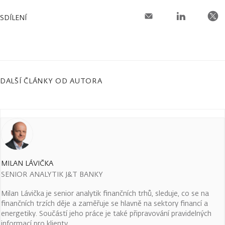
SDÍLENÍ
DALŠÍ ČLÁNKY OD AUTORA
MILAN LÁVIČKA
SENIOR ANALYTIK J&T BANKY
Milan Lávička je senior analytik finančních trhů, sleduje, co se na
finančních trzích děje a zaměřuje se hlavně na sektory financí a
energetiky. Součástí jeho práce je také připravování pravidelných
informací pro klienty.