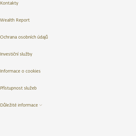
Kontakty
Wealth Report
Ochrana osobních údajů
Investiční služby
Informace o cookies
Přístupnost služeb
Důležité informace