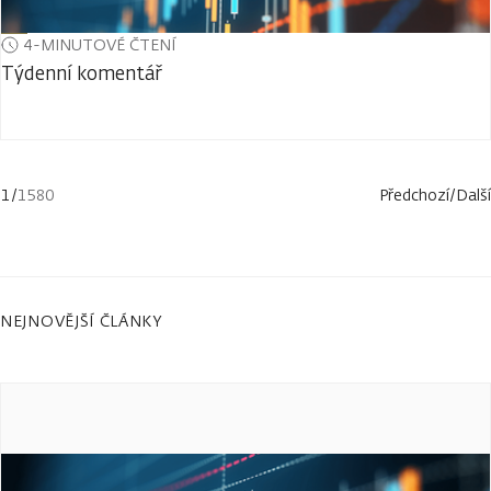
4-MINUTOVÉ ČTENÍ
Týdenní komentář
1
/
1580
Předchozí
/
Další
NEJNOVĚJŠÍ ČLÁNKY