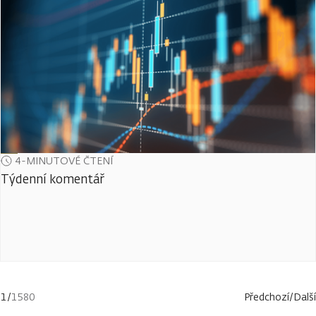
4-MINUTOVÉ ČTENÍ
Týdenní komentář
1
/
1580
Předchozí
/
Další