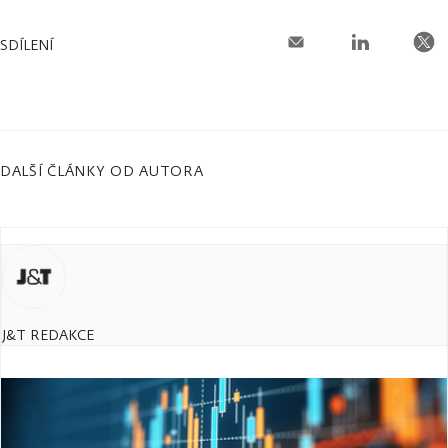
SDÍLENÍ
DALŠÍ ČLÁNKY OD AUTORA
J&T REDAKCE