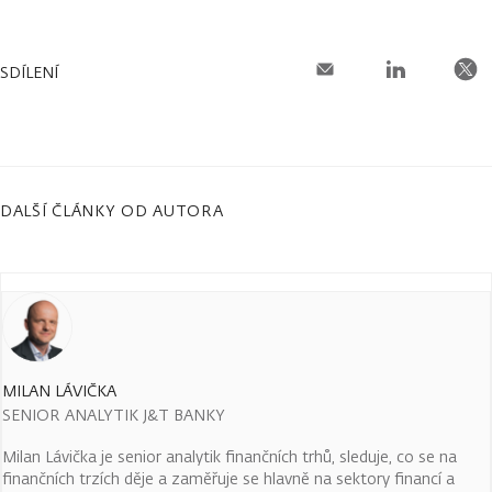
SDÍLENÍ
DALŠÍ ČLÁNKY OD AUTORA
MILAN LÁVIČKA
SENIOR ANALYTIK J&T BANKY
Milan Lávička je senior analytik finančních trhů, sleduje, co se na
finančních trzích děje a zaměřuje se hlavně na sektory financí a