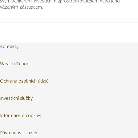
svým bankéřem, investičním zprostředkovatelem nebo jeho
vázaným zástupcem.
Kontakty
Wealth Report
Ochrana osobních údajů
Investiční služby
Informace o cookies
Přístupnost služeb