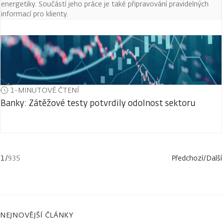
energetiky. Součástí jeho práce je také připravování pravidelných
informací pro klienty.
1-MINUTOVÉ ČTENÍ
Banky: Zátěžové testy potvrdily odolnost sektoru
1
/
935
Předchozí
/
Další
NEJNOVĚJŠÍ ČLÁNKY