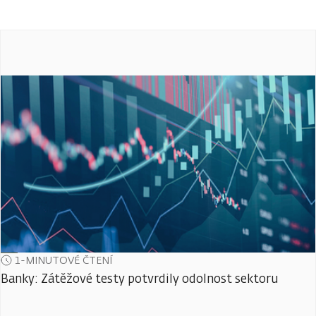
1-MINUTOVÉ ČTENÍ
Banky: Zátěžové testy potvrdily odolnost sektoru