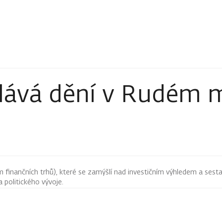
ělává dění v Rudém 
finančních trhů), které se zamýšlí nad investičním výhledem a sestav
 politického vývoje.