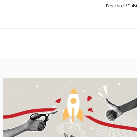
Předchozí
/
Další