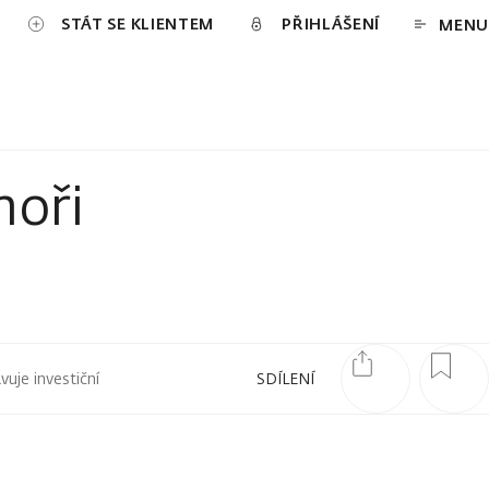
STÁT SE KLIENTEM
PŘIHLÁŠENÍ
MENU
moři
uje investiční
SDÍLENÍ