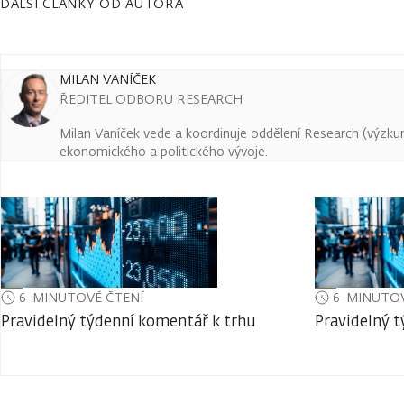
DALŠÍ ČLÁNKY OD AUTORA
MILAN VANÍČEK
ŘEDITEL ODBORU RESEARCH
Milan Vaníček vede a koordinuje oddělení Research (výzkum 
ekonomického a politického vývoje.
6-MINUTOVÉ ČTENÍ
6-MINUTOV
Pravidelný týdenní komentář k trhu
Pravidelný 