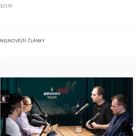
1
/
139
NEJNOVĚJŠÍ ČLÁNKY