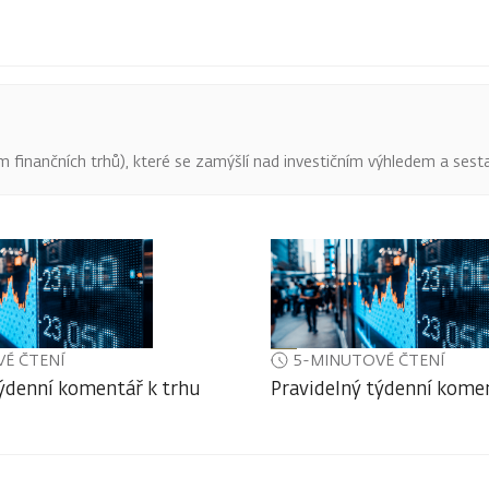
finančních trhů), které se zamýšlí nad investičním výhledem a sestav
É ČTENÍ
5-MINUTOVÉ ČTENÍ
týdenní komentář k trhu
Pravidelný týdenní komen