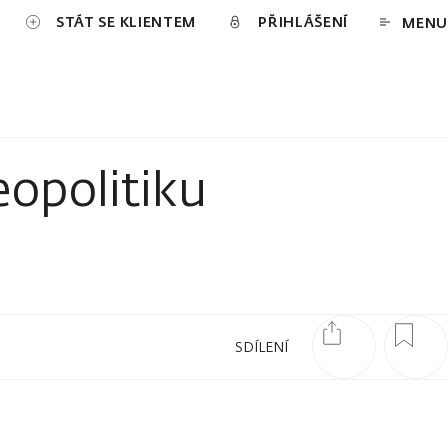
STÁT SE KLIENTEM
PŘIHLÁŠENÍ
MENU
eopolitiku
SDÍLENÍ