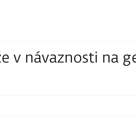
e v návaznosti na g