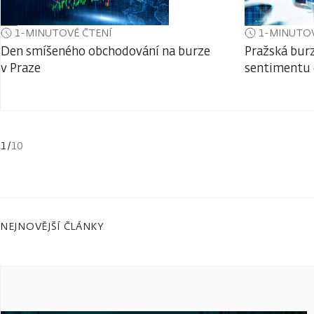
1-MINUTOVÉ ČTENÍ
1-MINUTOV
Den smíšeného obchodování na burze
Pražská bur
v Praze
sentimentu 
1
/
10
NEJNOVĚJŠÍ ČLÁNKY