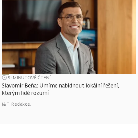
9-MINUTOVÉ ČTENÍ
Slavomír Beňa: Umíme nabídnout lokální řešení,
kterým lidé rozumí
J&T Redakce
,