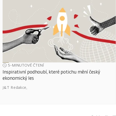
5-MINUTOVÉ ČTENÍ
Inspirativní podhoubí, které potichu mění český
ekonomický les
J&T Redakce
,