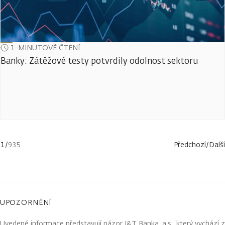
1-MINUTOVÉ ČTENÍ
Banky: Zátěžové testy potvrdily odolnost sektoru
1
/
935
Předchozí
/
Další
UPOZORNĚNÍ
Uvedené informace představují názor J&T Banka, a.s., který vychází z