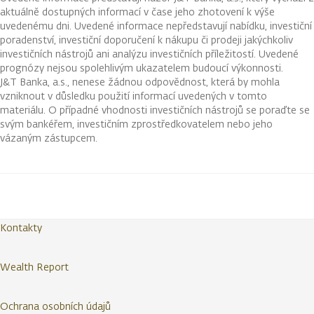
aktuálně dostupných informací v čase jeho zhotovení k výše
uvedenému dni. Uvedené informace nepředstavují nabídku, investiční
poradenství, investiční doporučení k nákupu či prodeji jakýchkoliv
investičních nástrojů ani analýzu investičních příležitostí. Uvedené
prognózy nejsou spolehlivým ukazatelem budoucí výkonnosti.
J&T Banka, a.s., nenese žádnou odpovědnost, která by mohla
vzniknout v důsledku použití informací uvedených v tomto
materiálu. O případné vhodnosti investičních nástrojů se poraďte se
svým bankéřem, investičním zprostředkovatelem nebo jeho
vázaným zástupcem.
Kontakty
Wealth Report
Ochrana osobních údajů