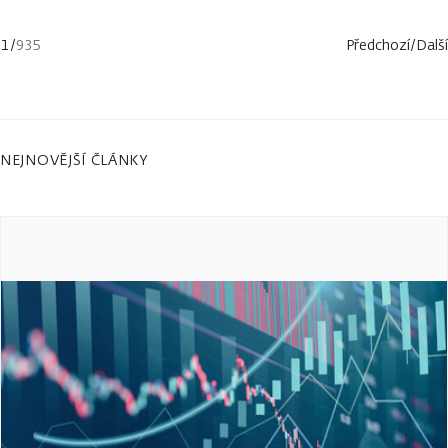
1
/
935
Předchozí
/
Další
NEJNOVĚJŠÍ ČLÁNKY