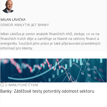
MILAN LÁVIČKA
SENIOR ANALYTIK J&T BANKY
Milan Lávička je senior analytik finančních trhů, sleduje, co se na
finančních trzích děje a zaměřuje se hlavně na sektory financí a
energetiky. Součástí jeho práce je také připravování pravidelných
informací pro klienty.
1-MINUTOVÉ ČTENÍ
Banky: Zátěžové testy potvrdily odolnost sektoru