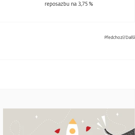
reposazbu na 3,75 %
Předchozí
/
Další