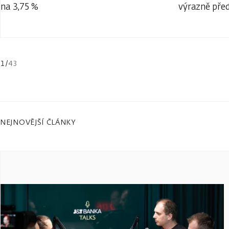
na 3,75 %
výrazně před
1
/
43
NEJNOVĚJŠÍ ČLÁNKY