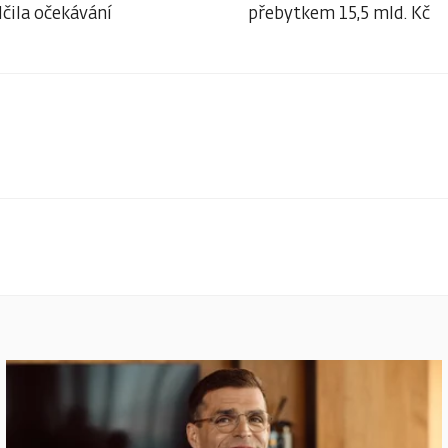
čila očekávání
přebytkem 15,5 mld. Kč