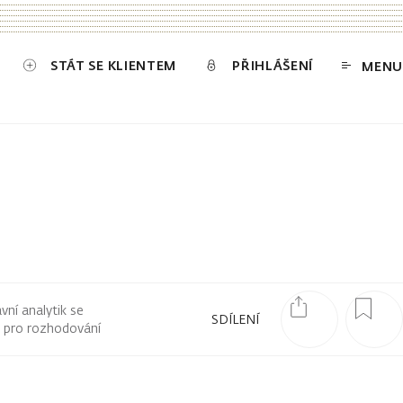
STÁT SE KLIENTEM
PŘIHLÁŠENÍ
MENU
ní analytik se
SDÍLENÍ
ů pro rozhodování