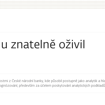
u znatelně oživil
tmi z České národní banky, kde působil postupně jako analytik a hlav
ognózování, především za účelem poskytování analytických podklad