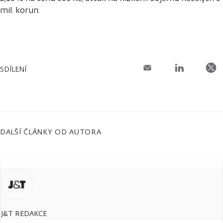
mil. korun.
SDÍLENÍ
DALŠÍ ČLÁNKY OD AUTORA
J&T REDAKCE