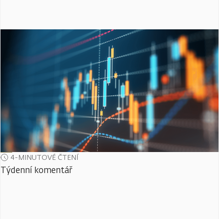
4-MINUTOVÉ ČTENÍ
Týdenní komentář