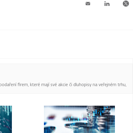
podaření firem, které mají své akcie či dluhopisy na veřejném trhu,