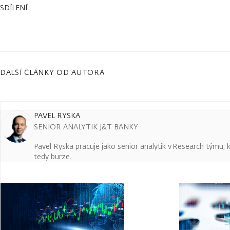
SDÍLENÍ
DALŠÍ ČLÁNKY OD AUTORA
PAVEL RYSKA
SENIOR ANALYTIK J&T BANKY
Pavel Ryska pracuje jako senior analytik v Research týmu, k
tedy burze.