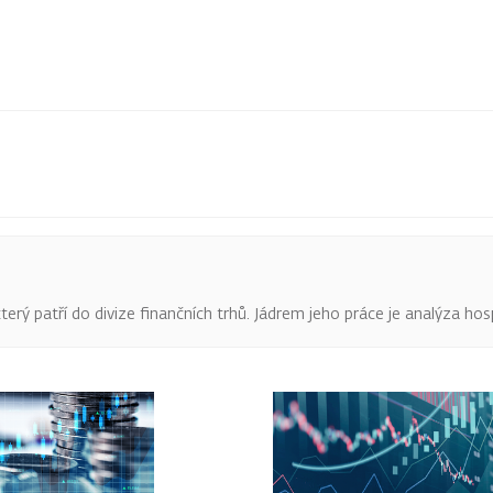
terý patří do divize finančních trhů. Jádrem jeho práce je analýza hos