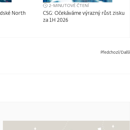
2-MINUTOVÉ ČTENÍ
adské North
CSG: Očekáváme výrazný růst zisku
za 1H 2026
Předchozí
/
Další