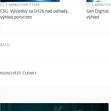
3-MINUTOVÉ ČTENÍ
1-MINUTOV
CSG: Výsledky za 1H26 nad odhady,
Gen Digital:
výhled potvrzen
výhled
1
/
232
NEJNOVĚJŠÍ ČLÁNKY