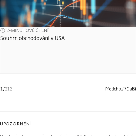
2-MINUTOVÉ ČTENÍ
Souhrn obchodování v USA
1
/
212
Předchozí
/
Další
UPOZORNĚNÍ