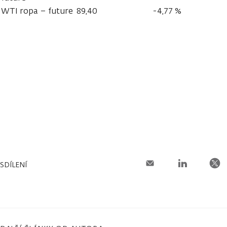
WTI ropa – future
89,40
-4,77 %
SDÍLENÍ