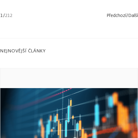
1
/
212
Předchozí
/
Další
NEJNOVĚJŠÍ ČLÁNKY