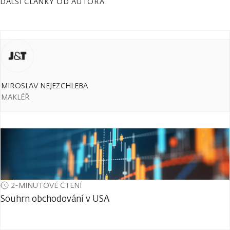
DALŠÍ ČLÁNKY OD AUTORA
MIROSLAV NEJEZCHLEBA
MAKLÉŘ
2-MINUTOVÉ ČTENÍ
Souhrn obchodování v USA