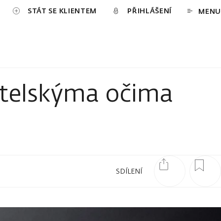
STÁT SE KLIENTEM
PŘIHLÁŠENÍ
MENU
katelskýma očima
SDÍLENÍ