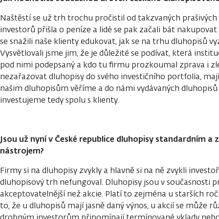
Naštěstí se už trh trochu pročistil od takzvaných prašivých
investorů přišla o peníze a lidé se pak začali bát nakupova
se snažili naše klienty edukovat, jak se na trhu dluhopisů vy
Vysvětlovali jsme jim, že je důležité se podívat, která instit
pod nimi podepsaný a kdo tu firmu prozkoumal zprava i zle
nezařazovat dluhopisy do svého investičního portfolia, maj
našim dluhopisům věříme a do námi vydávaných dluhopisů v
investujeme tedy spolu s klienty.
Jsou už nyní v České republice dluhopisy standardním 
nástrojem?
Firmy si na dluhopisy zvykly a hlavně si na ně zvykli invest
dluhopisový trh nefungoval. Dluhopisy jsou v současnosti p
akceptovatelnější než akcie. Platí to zejména u starších roč
to, že u dluhopisů mají jasně daný výnos, u akcií se může r
drobným investorům připomínají termínované vklady nebo v