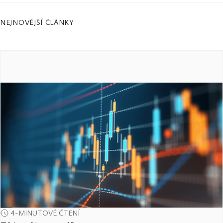
NEJNOVĚJŠÍ ČLÁNKY
4-MINUTOVÉ ČTENÍ