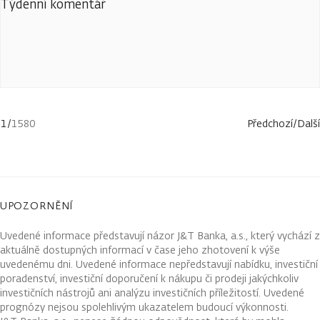
Týdenní komentář
1
/
1580
Předchozí
/
Další
UPOZORNĚNÍ
Uvedené informace představují názor J&T Banka, a.s., který vychází z
aktuálně dostupných informací v čase jeho zhotovení k výše
uvedenému dni. Uvedené informace nepředstavují nabídku, investiční
poradenství, investiční doporučení k nákupu či prodeji jakýchkoliv
investičních nástrojů ani analýzu investičních příležitostí. Uvedené
prognózy nejsou spolehlivým ukazatelem budoucí výkonnosti.