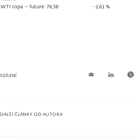
WTI ropa – future
76,58
-2,61 %
SDÍLENÍ
DALŠÍ ČLÁNKY OD AUTORA