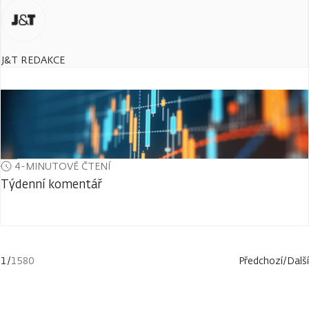
J&T REDAKCE
4-MINUTOVÉ ČTENÍ
Týdenní komentář
1
/
1580
Předchozí
/
Další