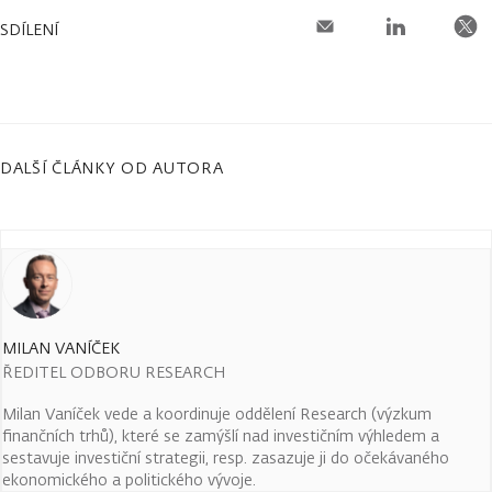
SDÍLENÍ
DALŠÍ ČLÁNKY OD AUTORA
MILAN VANÍČEK
ŘEDITEL ODBORU RESEARCH
Milan Vaníček vede a koordinuje oddělení Research (výzkum
finančních trhů), které se zamýšlí nad investičním výhledem a
sestavuje investiční strategii, resp. zasazuje ji do očekávaného
ekonomického a politického vývoje.