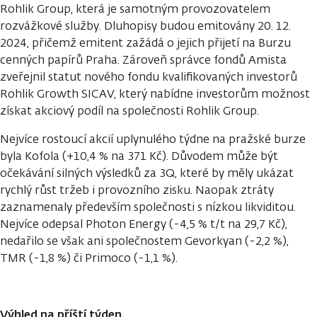
Rohlik Group, která je samotným provozovatelem
rozvážkové služby. Dluhopisy budou emitovány 20. 12.
2024, přičemž emitent zažádá o jejich přijetí na Burzu
cenných papírů Praha. Zároveň správce fondů Amista
zveřejnil statut nového fondu kvalifikovaných investorů
Rohlik Growth SICAV, který nabídne investorům možnost
získat akciový podíl na společnosti Rohlik Group.
Nejvíce rostoucí akcií uplynulého týdne na pražské burze
byla Kofola (+10,4 % na 371 Kč). Důvodem může být
očekávání silných výsledků za 3Q, které by měly ukázat
rychlý růst tržeb i provozního zisku. Naopak ztráty
zaznamenaly především společnosti s nízkou likviditou.
Nejvíce odepsal Photon Energy (-4,5 % t/t na 29,7 Kč),
nedařilo se však ani společnostem Gevorkyan (-2,2 %),
TMR (-1,8 %) či Primoco (-1,1 %).
Výhled na příští týden