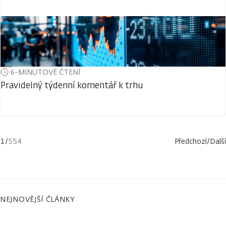
6-MINUTOVÉ ČTENÍ
Pravidelný týdenní komentář k trhu
1
/
554
Předchozí
/
Další
NEJNOVĚJŠÍ ČLÁNKY