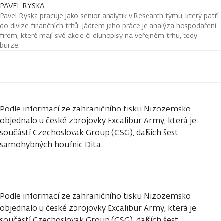
PAVEL RYSKA
Pavel Ryska pracuje jako senior analytik v Research týmu, který patří
do divize finančních trhů. Jádrem jeho práce je analýza hospodaření
firem, které mají své akcie či dluhopisy na veřejném trhu, tedy
burze.
Podle informací ze zahraničního tisku Nizozemsko
objednalo u české zbrojovky Excalibur Army, která je
součástí Czechoslovak Group (CSG), dalších šest
samohybných houfnic Dita.
Podle informací ze zahraničního tisku Nizozemsko
objednalo u české zbrojovky Excalibur Army, která je
součástí Czechoslovak Group (CSG), dalších šest