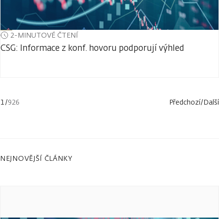
2-MINUTOVÉ ČTENÍ
CSG: Informace z konf. hovoru podporují výhled
1
/
926
Předchozí
/
Další
NEJNOVĚJŠÍ ČLÁNKY