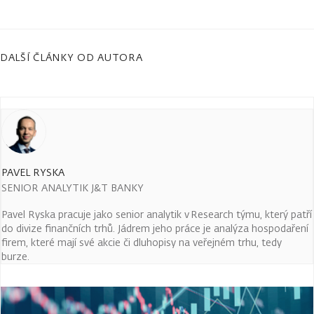
DALŠÍ ČLÁNKY OD AUTORA
PAVEL RYSKA
SENIOR ANALYTIK J&T BANKY
Pavel Ryska pracuje jako senior analytik v Research týmu, který patří
do divize finančních trhů. Jádrem jeho práce je analýza hospodaření
firem, které mají své akcie či dluhopisy na veřejném trhu, tedy
burze.