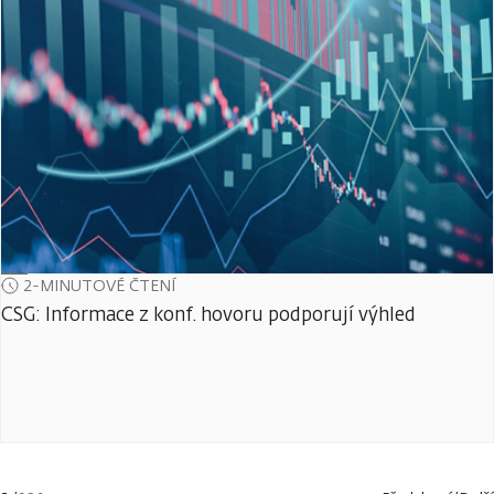
2-MINUTOVÉ ČTENÍ
CSG: Informace z konf. hovoru podporují výhled