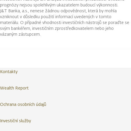
prognózy nejsou spolehlivým ukazatelem budoucí výkonnosti.
J&T Banka, a.s., nenese žádnou odpovědnost, která by mohla
vzniknout v důsledku použití informací uvedených v tomto
materiálu. O případné vhodnosti investičních nástrojů se poraďte se
svým bankéřem, investičním zprostředkovatelem nebo jeho
vázaným zástupcem.
Kontakty
Wealth Report
Ochrana osobních údajů
Investiční služby