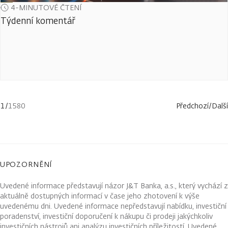
4-MINUTOVÉ ČTENÍ
Týdenní komentář
1
/
1580
Předchozí
/
Další
UPOZORNĚNÍ
Uvedené informace představují názor J&T Banka, a.s., který vychází z
aktuálně dostupných informací v čase jeho zhotovení k výše
uvedenému dni. Uvedené informace nepředstavují nabídku, investiční
poradenství, investiční doporučení k nákupu či prodeji jakýchkoliv
investičních nástrojů ani analýzu investičních příležitostí. Uvedené