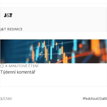
J&T REDAKCE
4-MINUTOVÉ ČTENÍ
Týdenní komentář
1
/
1580
Předchozí
/
Další