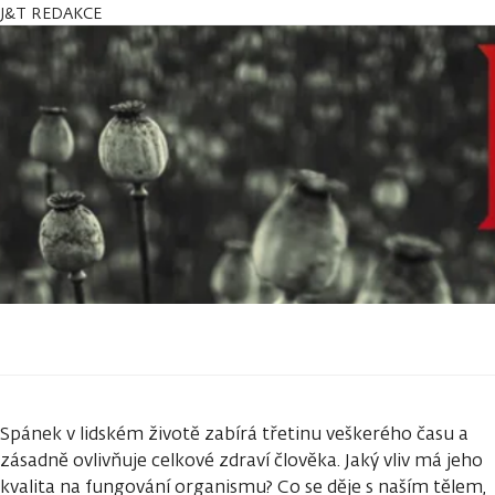
J&T REDAKCE
Spánek v lidském životě zabírá třetinu veškerého času a
zásadně ovlivňuje celkové zdraví člověka. Jaký vliv má jeho
kvalita na fungování organismu? Co se děje s naším tělem,