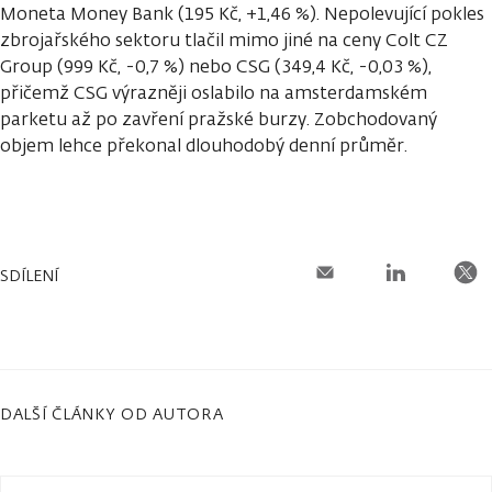
Moneta Money Bank (195 Kč, +1,46 %). Nepolevující pokles
zbrojařského sektoru tlačil mimo jiné na ceny Colt CZ
Group (999 Kč, -0,7 %) nebo CSG (349,4 Kč, -0,03 %),
přičemž CSG výrazněji oslabilo na amsterdamském
parketu až po zavření pražské burzy. Zobchodovaný
objem lehce překonal dlouhodobý denní průměr.
SDÍLENÍ
DALŠÍ ČLÁNKY OD AUTORA