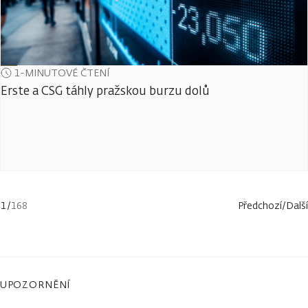
1-MINUTOVÉ ČTENÍ
Erste a CSG táhly pražskou burzu dolů
1
/
168
Předchozí
/
Další
UPOZORNĚNÍ