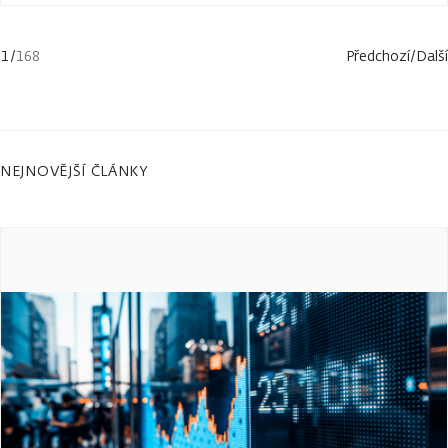
1
/
168
Předchozí
/
Další
NEJNOVĚJŠÍ ČLÁNKY