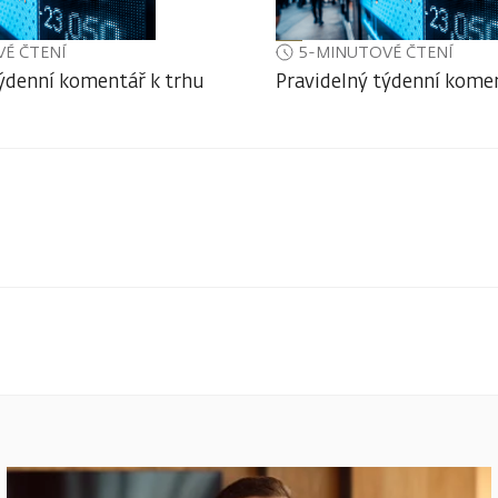
É ČTENÍ
5-MINUTOVÉ ČTENÍ
týdenní komentář k trhu
Pravidelný týdenní komen