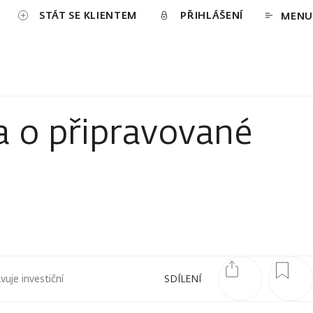
STÁT SE KLIENTEM
PŘIHLÁŠENÍ
MENU
a o připravované
uje investiční
SDÍLENÍ