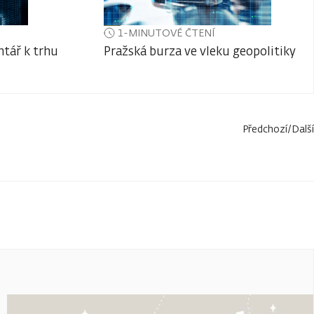
1-MINUTOVÉ ČTENÍ
tář k trhu
Pražská burza ve vleku geopolitiky
Předchozí
/
Další