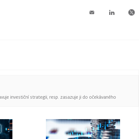
uje investiční strategii, resp. zasazuje ji do očekávaného