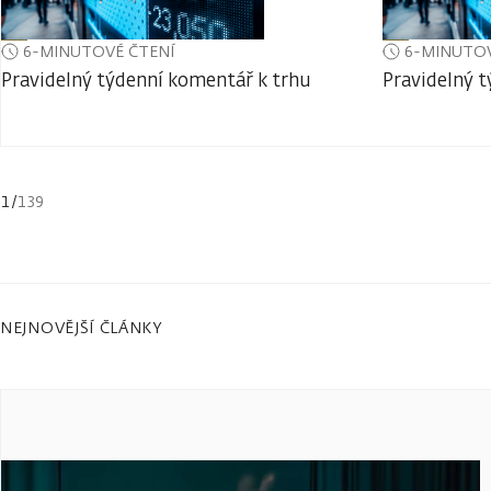
6-MINUTOVÉ ČTENÍ
6-MINUTOV
Pravidelný týdenní komentář k trhu
Pravidelný 
1
/
139
NEJNOVĚJŠÍ ČLÁNKY