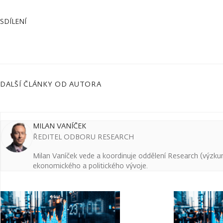
SDÍLENÍ
DALŠÍ ČLÁNKY OD AUTORA
MILAN VANÍČEK
ŘEDITEL ODBORU RESEARCH
Milan Vaníček vede a koordinuje oddělení Research (výzkum 
ekonomického a politického vývoje.