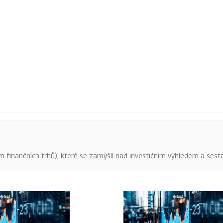
finančních trhů), které se zamýšlí nad investičním výhledem a sestav