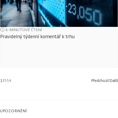
6-MINUTOVÉ ČTENÍ
Pravidelný týdenní komentář k trhu
1
/
554
Předchozí
/
Další
UPOZORNĚNÍ