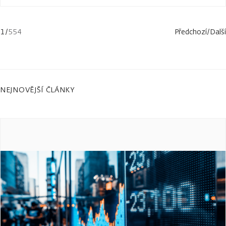
1
/
554
Předchozí
/
Další
NEJNOVĚJŠÍ ČLÁNKY