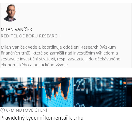
MILAN VANÍČEK
ŘEDITEL ODBORU RESEARCH
Milan Vaníček vede a koordinuje oddělení Research (výzkum
finančních trhů), které se zamýšlí nad investičním výhledem a
sestavuje investiční strategii, resp. zasazuje ji do očekávaného
ekonomického a politického vývoje.
6-MINUTOVÉ ČTENÍ
Pravidelný týdenní komentář k trhu