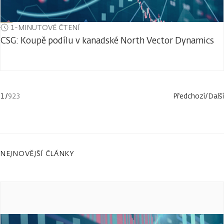
1-MINUTOVÉ ČTENÍ
CSG: Koupě podílu v kanadské North Vector Dynamics
1
/
923
Předchozí
/
Další
NEJNOVĚJŠÍ ČLÁNKY