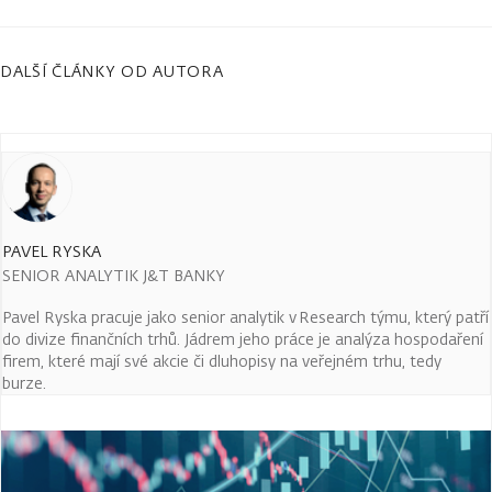
DALŠÍ ČLÁNKY OD AUTORA
PAVEL RYSKA
SENIOR ANALYTIK J&T BANKY
Pavel Ryska pracuje jako senior analytik v Research týmu, který patří
do divize finančních trhů. Jádrem jeho práce je analýza hospodaření
firem, které mají své akcie či dluhopisy na veřejném trhu, tedy
burze.