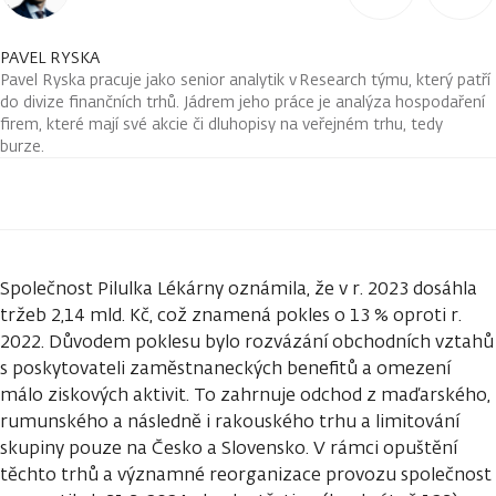
PAVEL RYSKA
Pavel Ryska pracuje jako senior analytik v Research týmu, který patří
do divize finančních trhů. Jádrem jeho práce je analýza hospodaření
firem, které mají své akcie či dluhopisy na veřejném trhu, tedy
burze.
Společnost Pilulka Lékárny oznámila, že v r. 2023 dosáhla
tržeb 2,14 mld. Kč, což znamená pokles o 13 % oproti r.
2022. Důvodem poklesu bylo rozvázání obchodních vztahů
s poskytovateli zaměstnaneckých benefitů a omezení
málo ziskových aktivit. To zahrnuje odchod z maďarského,
rumunského a následně i rakouského trhu a limitování
skupiny pouze na Česko a Slovensko. V rámci opuštění
těchto trhů a významné reorganizace provozu společnost