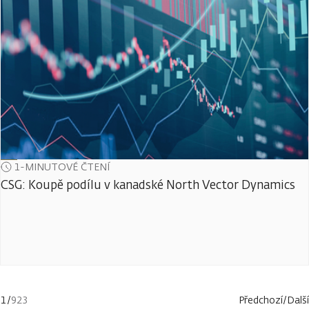
1-MINUTOVÉ ČTENÍ
CSG: Koupě podílu v kanadské North Vector Dynamics
1
/
923
Předchozí
/
Další