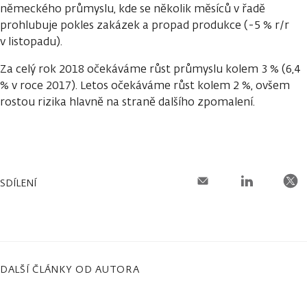
německého průmyslu, kde se několik měsíců v řadě
prohlubuje pokles zakázek a propad produkce (-5 % r/r
v listopadu).
Za celý rok 2018 očekáváme růst průmyslu kolem 3 % (6,4
% v roce 2017). Letos očekáváme růst kolem 2 %, ovšem
rostou rizika hlavně na straně dalšího zpomalení.
SDÍLENÍ
DALŠÍ ČLÁNKY OD AUTORA