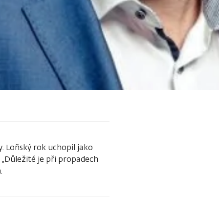
 Loňský rok uchopil jako
 „Důležité je při propadech
.