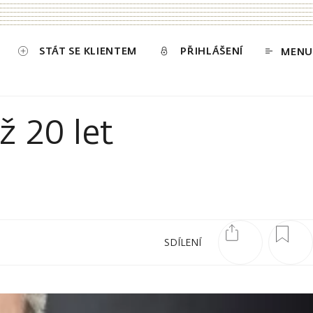
STÁT SE KLIENTEM
PŘIHLÁŠENÍ
MENU
 20 let
SDÍLENÍ