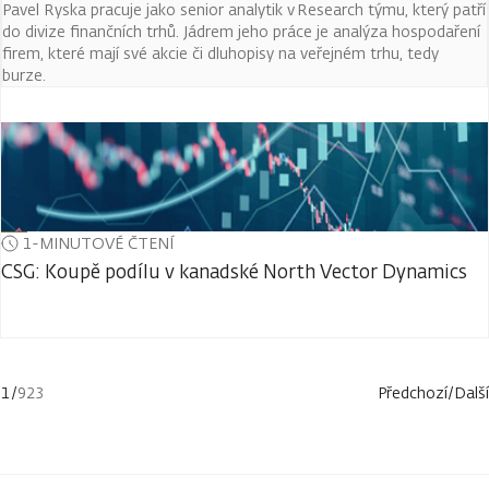
Pavel Ryska pracuje jako senior analytik v Research týmu, který patří
do divize finančních trhů. Jádrem jeho práce je analýza hospodaření
firem, které mají své akcie či dluhopisy na veřejném trhu, tedy
burze.
1-MINUTOVÉ ČTENÍ
CSG: Koupě podílu v kanadské North Vector Dynamics
1
/
923
Předchozí
/
Další