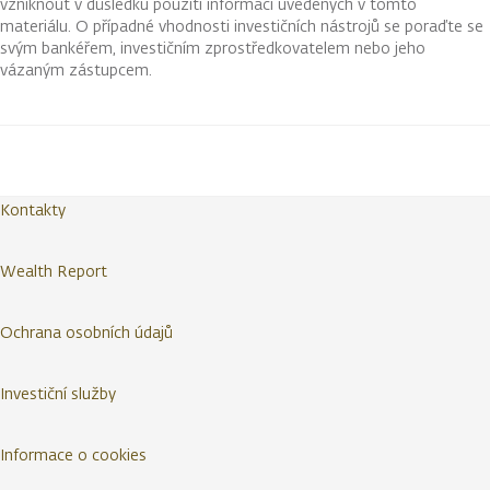
vzniknout v důsledku použití informací uvedených v tomto
materiálu. O případné vhodnosti investičních nástrojů se poraďte se
svým bankéřem, investičním zprostředkovatelem nebo jeho
vázaným zástupcem.
Kontakty
Wealth Report
Ochrana osobních údajů
Investiční služby
Informace o cookies