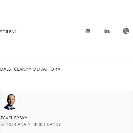
SDÍLENÍ
DALŠÍ ČLÁNKY OD AUTORA
PAVEL RYSKA
SENIOR ANALYTIK J&T BANKY