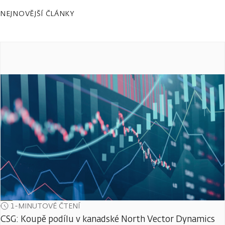
NEJNOVĚJŠÍ ČLÁNKY
1-MINUTOVÉ ČTENÍ
CSG: Koupě podílu v kanadské North Vector Dynamics