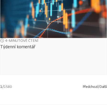
4-MINUTOVÉ ČTENÍ
Týdenní komentář
1
/
1580
Předchozí
/
Další