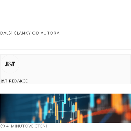
DALŠÍ ČLÁNKY OD AUTORA
J&T REDAKCE
4-MINUTOVÉ ČTENÍ