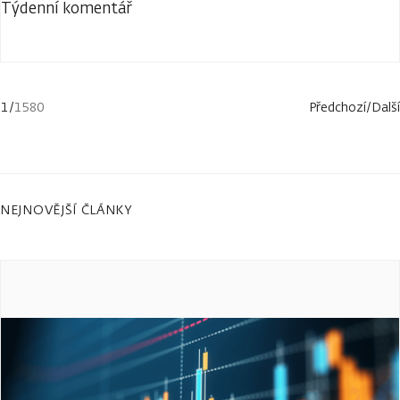
Týdenní komentář
1
/
1580
Předchozí
/
Další
NEJNOVĚJŠÍ ČLÁNKY