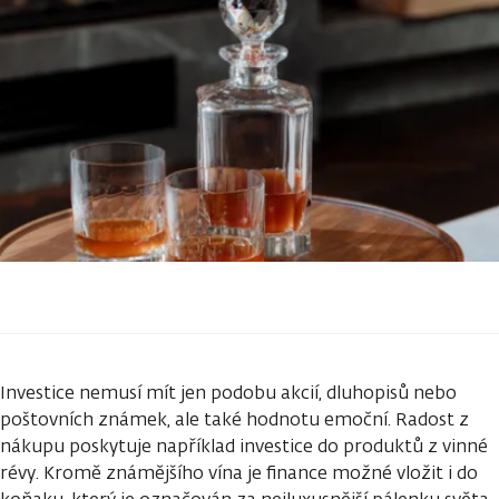
Investice nemusí mít jen podobu akcií, dluhopisů nebo
poštovních známek, ale také hodnotu emoční. Radost z
nákupu poskytuje například investice do produktů z vinné
révy. Kromě známějšího vína je finance možné vložit i do