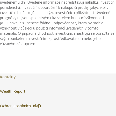
uvedenému dni. Uvedené informace nepředstavují nabídku, investiční
poradenství, investiční doporučení k nákupu či prodeji jakýchkoliv
investičních nástrojů ani analýzu investičních příležitostí. Uvedené
prognózy nejsou spolehlivým ukazatelem budoucí výkonnosti.
J&T Banka, a.s., nenese žádnou odpovědnost, která by mohla
vzniknout v důsledku použití informací uvedených v tomto
materiálu. O případné vhodnosti investičních nástrojů se poraďte se
svým bankéřem, investičním zprostředkovatelem nebo jeho
vázaným zástupcem.
Kontakty
Wealth Report
Ochrana osobních údajů