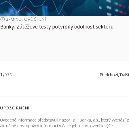
1-MINUTOVÉ ČTENÍ
Banky: Zátěžové testy potvrdily odolnost sektoru
1
/
935
Předchozí
/
Další
UPOZORNĚNÍ
Uvedené informace představují názor J&T Banka, a.s., který vychází z
aktuálně dostupných informací v čase jeho zhotovení k výše