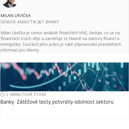
MILAN LÁVIČKA
SENIOR ANALYTIK J&T BANKY
Milan Lávička je senior analytik finančních trhů, sleduje, co se na
finančních trzích děje a zaměřuje se hlavně na sektory financí a
energetiky. Součástí jeho práce je také připravování pravidelných
informací pro klienty.
1-MINUTOVÉ ČTENÍ
Banky: Zátěžové testy potvrdily odolnost sektoru