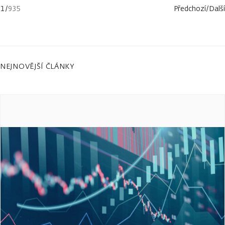
1
/
935
Předchozí
/
Další
NEJNOVĚJŠÍ ČLÁNKY