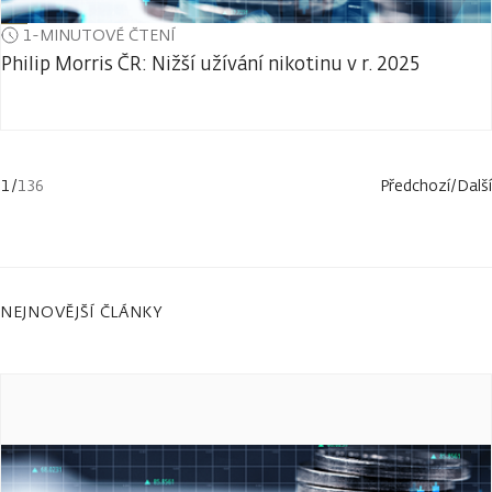
1-MINUTOVÉ ČTENÍ
Philip Morris ČR: Nižší užívání nikotinu v r. 2025
1
/
136
Předchozí
/
Další
NEJNOVĚJŠÍ ČLÁNKY