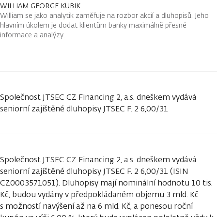
WILLIAM GEORGE KUBIK
William se jako analytik zaměřuje na rozbor akcií a dluhopisů. Jeho
hlavním úkolem je dodat klientům banky maximálně přesné
informace a analýzy.
Společnost JTSEC CZ Financing 2, a.s. dneškem vydává
seniorní zajištěné dluhopisy JTSEC F. 2 6,00/31
Společnost JTSEC CZ Financing 2, a.s. dneškem vydává
seniorní zajištěné dluhopisy JTSEC F. 2 6,00/31 (ISIN
CZ0003571051). Dluhopisy mají nominální hodnotu 10 tis.
Kč, budou vydány v předpokládaném objemu 3 mld. Kč
s možností navýšení až na 6 mld. Kč, a ponesou roční