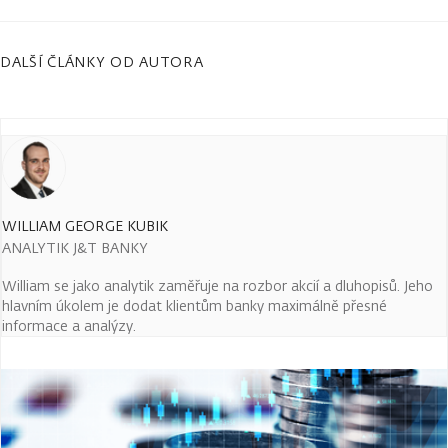
DALŠÍ ČLÁNKY OD AUTORA
WILLIAM GEORGE KUBIK
ANALYTIK J&T BANKY
William se jako analytik zaměřuje na rozbor akcií a dluhopisů. Jeho
hlavním úkolem je dodat klientům banky maximálně přesné
informace a analýzy.