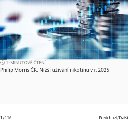
1-MINUTOVÉ ČTENÍ
Philip Morris ČR: Nižší užívání nikotinu v r. 2025
1
/
136
Předchozí
/
Další