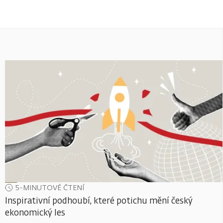
5-MINUTOVÉ ČTENÍ
Inspirativní podhoubí, které potichu mění český
ekonomický les