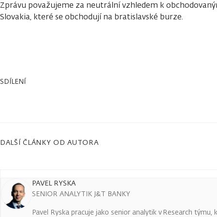
Zprávu považujeme za neutrální vzhledem k obchodovaný
Slovakia, které se obchodují na bratislavské burze.
SDÍLENÍ
DALŠÍ ČLÁNKY OD AUTORA
PAVEL RYSKA
SENIOR ANALYTIK J&T BANKY
Pavel Ryska pracuje jako senior analytik v Research týmu, k