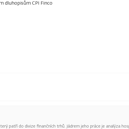
m dluhopisům CPI Finco
terý patří do divize finančních trhů. Jádrem jeho práce je analýza hos