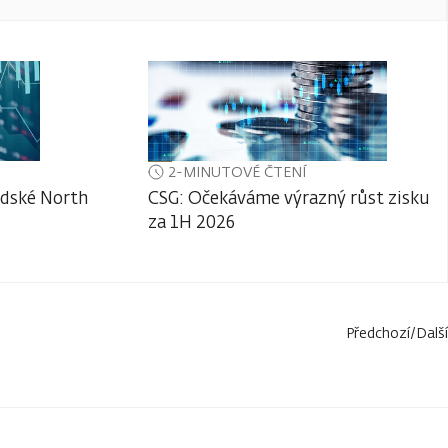
2-MINUTOVÉ ČTENÍ
adské North
CSG: Očekáváme výrazný růst zisku
za 1H 2026
Předchozí
/
Další