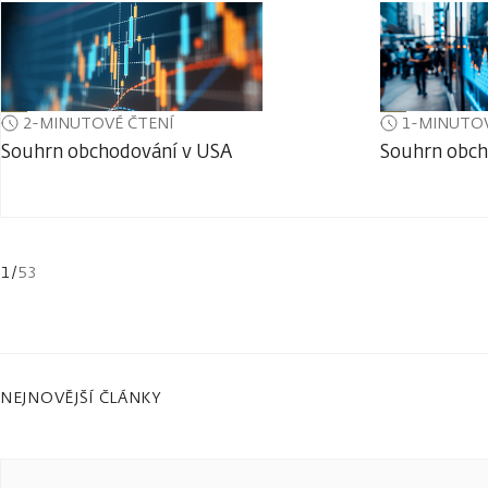
2-MINUTOVÉ ČTENÍ
1-MINUTOV
Souhrn obchodování v USA
Souhrn obch
1
/
53
NEJNOVĚJŠÍ ČLÁNKY