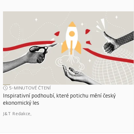
5-MINUTOVÉ ČTENÍ
Inspirativní podhoubí, které potichu mění český
ekonomický les
J&T Redakce
,