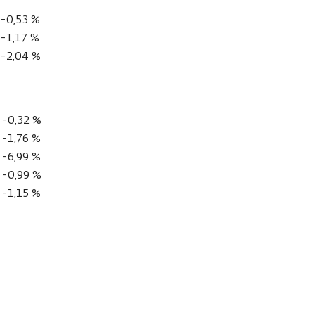
-0,53 %
-1,17 %
-2,04 %
-0,32 %
-1,76 %
-6,99 %
-0,99 %
-1,15 %