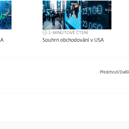
1-MINUTOVÉ ČTENÍ
SA
Souhrn obchodování v USA
Předchozí
/
Další