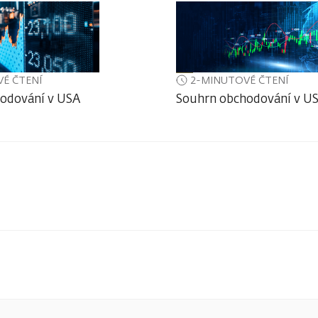
É ČTENÍ
2-MINUTOVÉ ČTENÍ
odování v USA
Souhrn obchodování v U