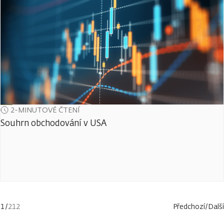
2-MINUTOVÉ ČTENÍ
Souhrn obchodování v USA
1
/
212
Předchozí
/
Další