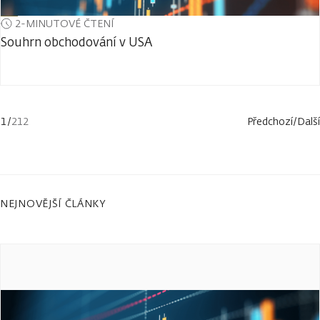
2-MINUTOVÉ ČTENÍ
Souhrn obchodování v USA
1
/
212
Předchozí
/
Další
NEJNOVĚJŠÍ ČLÁNKY