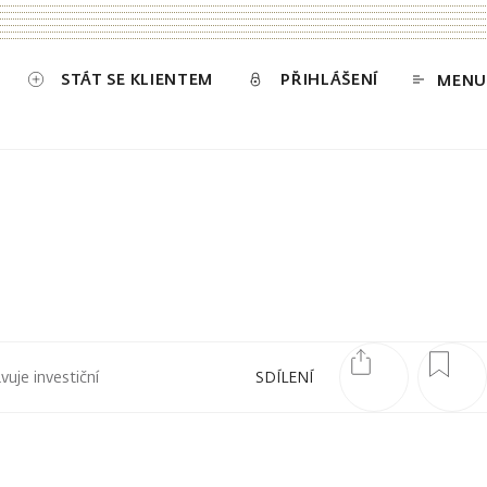
STÁT SE KLIENTEM
PŘIHLÁŠENÍ
MENU
uje investiční
SDÍLENÍ