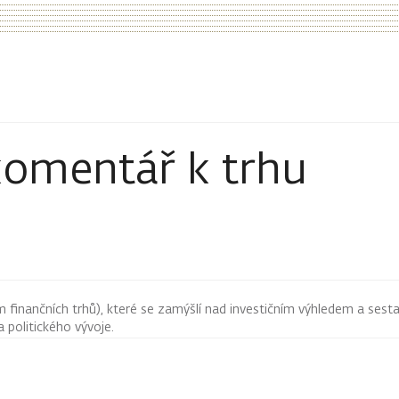
komentář k trhu
finančních trhů), které se zamýšlí nad investičním výhledem a sestav
 politického vývoje.