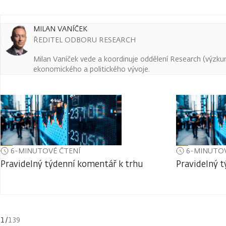
MILAN VANÍČEK
ŘEDITEL ODBORU RESEARCH
Milan Vaníček vede a koordinuje oddělení Research (výzkum 
ekonomického a politického vývoje.
6-MINUTOVÉ ČTENÍ
6-MINUTOV
Pravidelný týdenní komentář k trhu
Pravidelný 
1
/
139