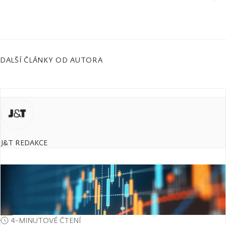
DALŠÍ ČLÁNKY OD AUTORA
J&T REDAKCE
4-MINUTOVÉ ČTENÍ