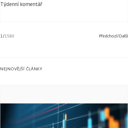
Týdenní komentář
1
/
1580
Předchozí
/
Další
NEJNOVĚJŠÍ ČLÁNKY