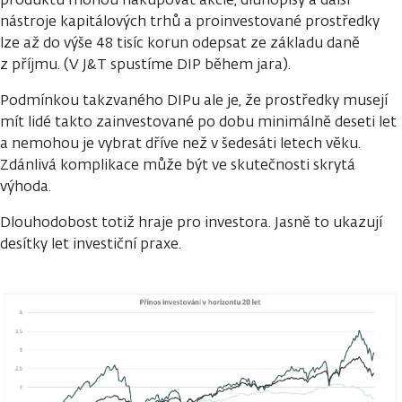
nástroje kapitálových trhů a proinvestované prostředky
lze až do výše 48 tisíc korun odepsat ze základu daně
z příjmu. (V J&T spustíme DIP během jara).
Podmínkou takzvaného DIPu ale je, že prostředky musejí
mít lidé takto zainvestované po dobu minimálně deseti let
a nemohou je vybrat dříve než v šedesáti letech věku.
Zdánlivá komplikace může být ve skutečnosti skrytá
výhoda.
Dlouhodobost totiž hraje pro investora. Jasně to ukazují
desítky let investiční praxe.