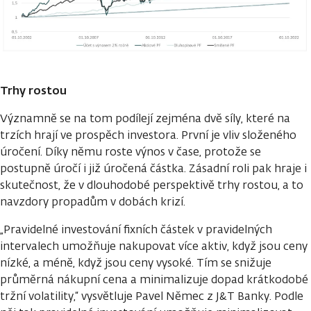
Trhy rostou
Významně se na tom podílejí zejména dvě síly, které na
trzích hrají ve prospěch investora. První je vliv složeného
úročení. Díky němu roste výnos v čase, protože se
postupně úročí i již úročená částka. Zásadní roli pak hraje i
skutečnost, že v dlouhodobé perspektivě trhy rostou, a to
navzdory propadům v dobách krizí.
„Pravidelné investování fixních částek v pravidelných
intervalech umožňuje nakupovat více aktiv, když jsou ceny
nízké, a méně, když jsou ceny vysoké. Tím se snižuje
průměrná nákupní cena a minimalizuje dopad krátkodobé
tržní volatility,“ vysvětluje Pavel Němec z J&T Banky. Podle