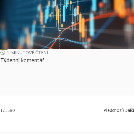
4-MINUTOVÉ ČTENÍ
Týdenní komentář
1
/
1580
Předchozí
/
Další