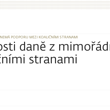
 NEMÁ PODPORU MEZI KOALIČNÍMI STRANAMI
 NEMÁ PODPORU MEZI KOALIČNÍMI STRANAMI
nosti daně z mimořá
čními stranami