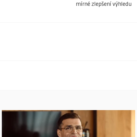
mírné zlepšení výhledu