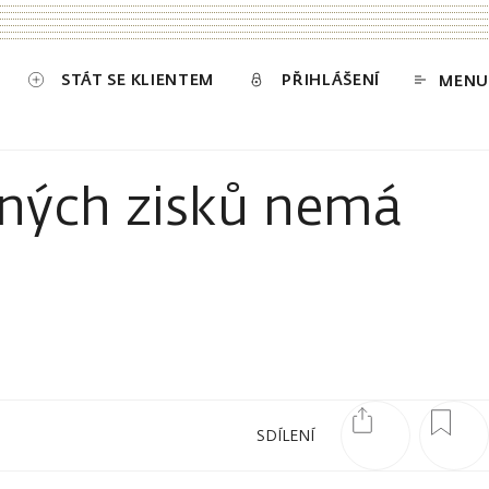
STÁT SE KLIENTEM
PŘIHLÁŠENÍ
MENU
dných zisků nemá
SDÍLENÍ