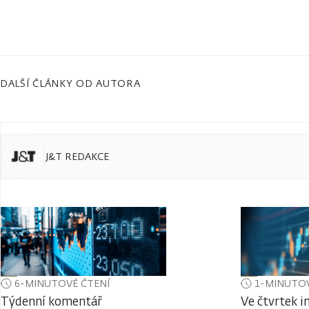
DALŠÍ ČLÁNKY OD AUTORA
J&T REDAKCE
6-MINUTOVÉ ČTENÍ
1-MINUTOV
Týdenní komentář
Ve čtvrtek i