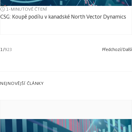
1-MINUTOVÉ ČTENÍ
CSG: Koupě podílu v kanadské North Vector Dynamics
1
/
923
Předchozí
/
Další
NEJNOVĚJŠÍ ČLÁNKY