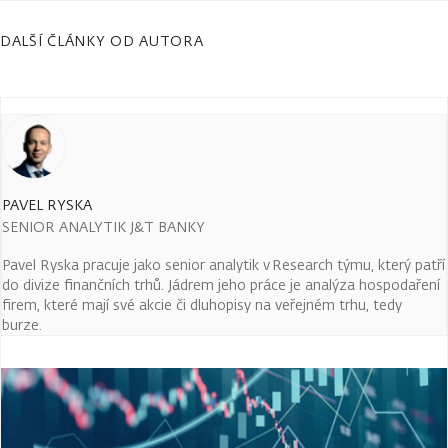
DALŠÍ ČLÁNKY OD AUTORA
PAVEL RYSKA
SENIOR ANALYTIK J&T BANKY
Pavel Ryska pracuje jako senior analytik v Research týmu, který patří
do divize finančních trhů. Jádrem jeho práce je analýza hospodaření
firem, které mají své akcie či dluhopisy na veřejném trhu, tedy
burze.