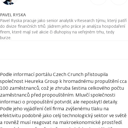
PAVEL RYSKA
Pavel Ryska pracuje jako senior analytik v Research týmu, který patří
do divize finančních trhů. Jádrem jeho práce je analýza hospodaření
firem, které mají své akcie či dluhopisy na veřejném trhu, tedy
burze.
Podle informací portálu Czech Crunch přistoupila
společnost Heureka Group k hromadnému propuštění cca
100 zaměstnanců, což je zhruba šestina celkového počtu
zaměstnanců před propouštěním. Mluvčí společnosti
informaci o propouštění potvrdil, ale neposkytl detaily.
Podle jeho vyjádření čelí firma zvýšenému tlaku na
efektivitu podobně jako celý technologický sektor ve světě
a rovněž musí reagovat na makroekonomické prostředí.