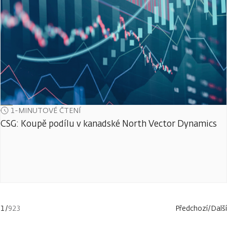
1-MINUTOVÉ ČTENÍ
CSG: Koupě podílu v kanadské North Vector Dynamics
1
/
923
Předchozí
/
Další