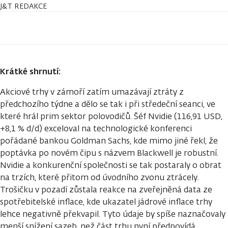
J&T REDAKCE
Krátké shrnutí:
Akciové trhy v zámoří zatím umazávají ztráty z
předchozího týdne a dělo se tak i při středeční seanci, ve
které hrál prim sektor polovodičů. Šéf Nvidie (116,91 USD,
+8,1 % d/d) exceloval na technologické konferenci
pořádané bankou Goldman Sachs, kde mimo jiné řekl, že
poptávka po novém čipu s názvem Blackwell je robustní.
Nvidie a konkurenční společnosti se tak postaraly o obrat
na trzích, které přitom od úvodního zvonu ztrácely.
Trošičku v pozadí zůstala reakce na zveřejněná data ze
spotřebitelské inflace, kde ukazatel jádrové inflace trhy
lehce negativně překvapil. Tyto údaje by spíše naznačovaly
menší snížení sazeb, než část trhu nyní předpovídá.