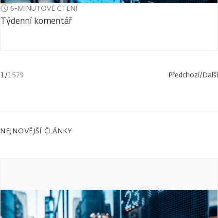
6-MINUTOVÉ ČTENÍ
Týdenní komentář
1
/
1579
Předchozí
/
Další
NEJNOVĚJŠÍ ČLÁNKY