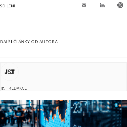
SDÍLENÍ
DALŠÍ ČLÁNKY OD AUTORA
J&T REDAKCE