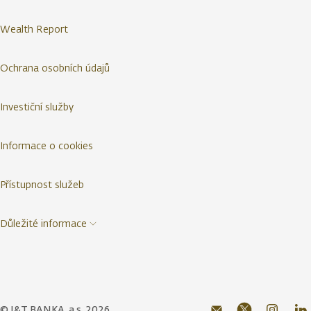
Wealth Report
Ochrana osobních údajů
Investiční služby
Informace o cookies
Přístupnost služeb
Důležité informace
© J&T BANKA, a.s. 2026