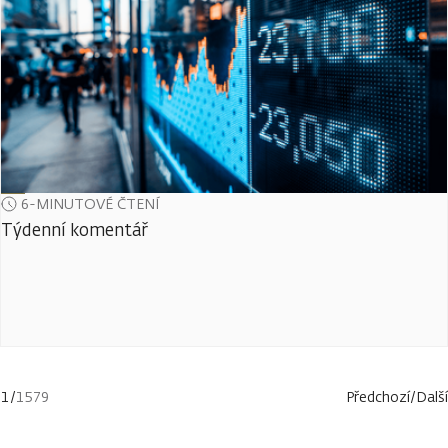
6-MINUTOVÉ ČTENÍ
Týdenní komentář
1
/
1579
Předchozí
/
Další