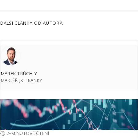
DALŠÍ ČLÁNKY OD AUTORA
MAREK TRÚCHLY
MAKLÉŘ J&T BANKY
2-MINUTOVÉ ČTENÍ