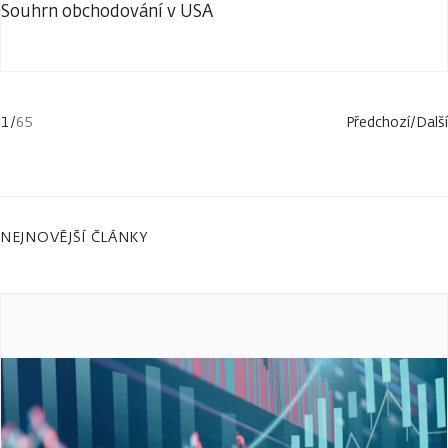
Souhrn obchodování v USA
1
/
65
Předchozí
/
Další
NEJNOVĚJŠÍ ČLÁNKY