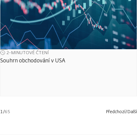
2-MINUTOVÉ ČTENÍ
Souhrn obchodování v USA
1
/
65
Předchozí
/
Další