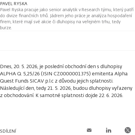
PAVEL RYSKA
Pavel Ryska pracuje jako senior analytik v Research týmu, který patří
do divize finančních trhů. Jádrem jeho práce je analýza hospodaření
firem, které mají své akcie či dluhopisy na veřejném trhu, tedy
burze.
Dnes, 20. 5. 2026, je poslední obchodní den s dluhopisy
ALPHA Q. 5,25/26 (ISIN CZ0000001375) emitenta Alpha
Quest Funds SICAV p.l.c z důvodu jejich splatnosti.
Následující den, tedy 21. 5. 2026, budou dluhopisy vyřazeny
z obchodování. K samotné splatnosti dojde 22. 6. 2026.
SDÍLENÍ