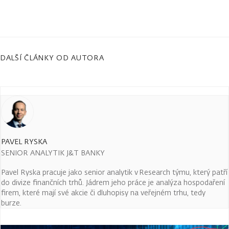
DALŠÍ ČLÁNKY OD AUTORA
PAVEL RYSKA
SENIOR ANALYTIK J&T BANKY
Pavel Ryska pracuje jako senior analytik v Research týmu, který patří
do divize finančních trhů. Jádrem jeho práce je analýza hospodaření
firem, které mají své akcie či dluhopisy na veřejném trhu, tedy
burze.