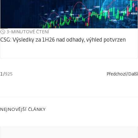
3-MINUTOVÉ ČTENÍ
CSG: Výsledky za 1H26 nad odhady, výhled potvrzen
1
/
925
Předchozí
/
Další
NEJNOVĚJŠÍ ČLÁNKY