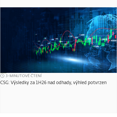
3-MINUTOVÉ ČTENÍ
CSG: Výsledky za 1H26 nad odhady, výhled potvrzen