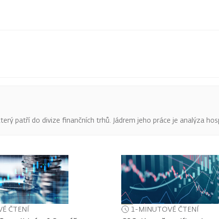
terý patří do divize finančních trhů. Jádrem jeho práce je analýza hos
É ČTENÍ
1-MINUTOVÉ ČTENÍ