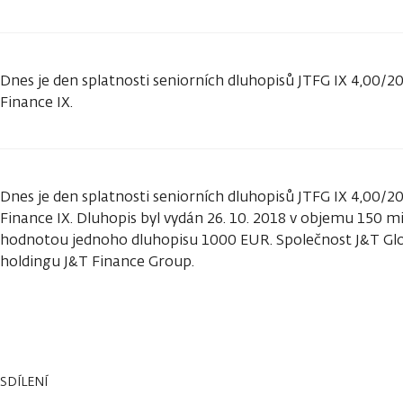
Dnes je den splatnosti seniorních dluhopisů JTFG IX 4,00/2
Finance IX.
Dnes je den splatnosti seniorních dluhopisů JTFG IX 4,00/2
Finance IX. Dluhopis byl vydán 26. 10. 2018 v objemu 150 mi
hodnotou jednoho dluhopisu 1000 EUR. Společnost J&T Glob
holdingu J&T Finance Group.
SDÍLENÍ