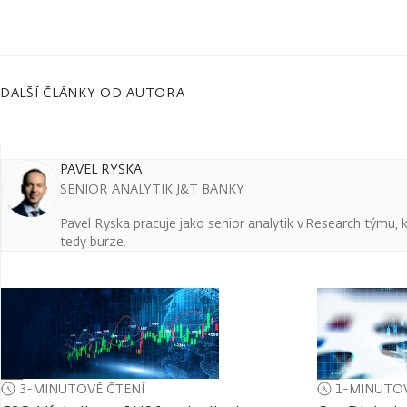
DALŠÍ ČLÁNKY OD AUTORA
PAVEL RYSKA
SENIOR ANALYTIK J&T BANKY
Pavel Ryska pracuje jako senior analytik v Research týmu, k
tedy burze.
3-MINUTOVÉ ČTENÍ
1-MINUTOV