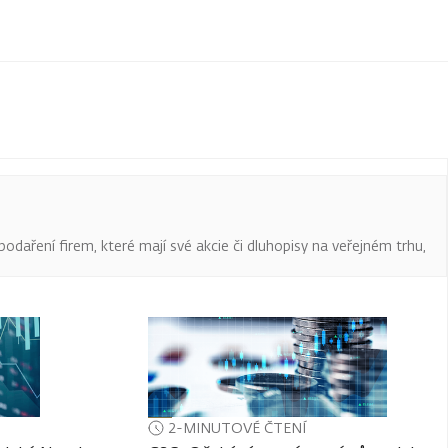
podaření firem, které mají své akcie či dluhopisy na veřejném trhu,
2-MINUTOVÉ ČTENÍ