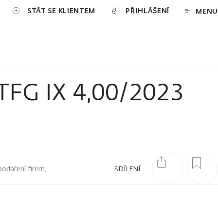
STÁT SE KLIENTEM
PŘIHLÁŠENÍ
MENU
JTFG IX 4,00/2023
podaření firem,
SDÍLENÍ