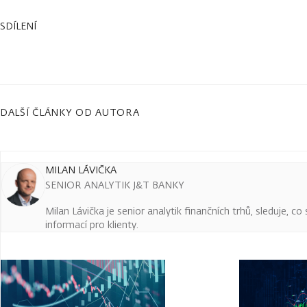
SDÍLENÍ
DALŠÍ ČLÁNKY OD AUTORA
MILAN LÁVIČKA
SENIOR ANALYTIK J&T BANKY
Milan Lávička je senior analytik finančních trhů, sleduje, c
informací pro klienty.