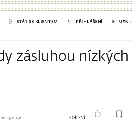
STÁT SE KLIENTEM
PŘIHLÁŠENÍ
MENU
dy zásluhou nízkých
 energetiky.
SDÍLENÍ