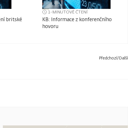
1-MINUTOVÉ ČTENÍ
ní britské
KB: Informace z konferenčního
hovoru
Předchozí
/
Další