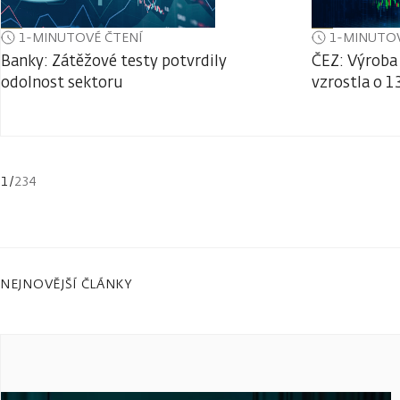
1-MINUTOVÉ ČTENÍ
1-MINUTOV
Banky: Zátěžové testy potvrdily
ČEZ: Výroba 
odolnost sektoru
vzrostla o 1
1
/
234
NEJNOVĚJŠÍ ČLÁNKY