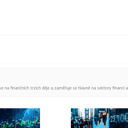
o se na finančních trzích děje a zaměřuje se hlavně na sektory financí 