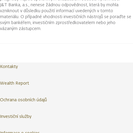
J&T Banka, a.s., nenese žádnou odpovědnost, která by mohla
vzniknout v důsledku použití informací uvedených v tomto
materiálu. O případné vhodnosti investičních nástrojů se poraďte se
svým bankéřem, investičním zprostředkovatelem nebo jeho
vázaným zástupcem.
Kontakty
Wealth Report
Ochrana osobních údajů
Investiční služby
Informace o cookies