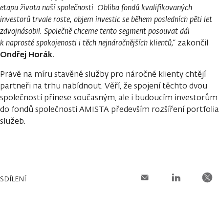
etapu života naší společnosti. Obliba fondů kvalifikovaných
investorů trvale roste, objem investic se
během posledních pěti let
zdvojnásobil. Společně chceme tento segment posouvat dál
k naprosté spokojenosti i těch nejnáročnějších klientů,“
zakončil
Ondřej Horák.
Právě na míru stavěné služby pro náročné klienty chtějí
partneři na trhu nabídnout. Věří, že spojení těchto dvou
společností přinese současným, ale i budoucím investorům
do fondů společnosti AMISTA především rozšíření portfolia
služeb.
SDÍLENÍ