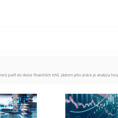
terý patří do divize finančních trhů. Jádrem jeho práce je analýza hos