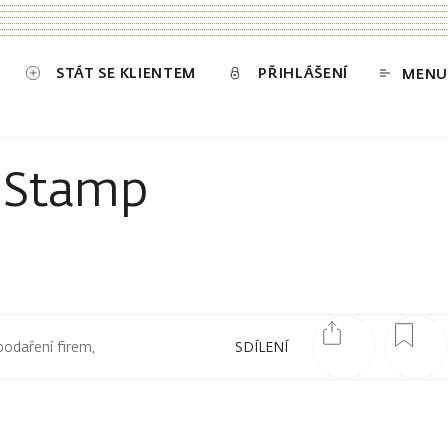
STÁT SE KLIENTEM
PŘIHLÁŠENÍ
MENU
l Stamp
podaření firem,
SDÍLENÍ