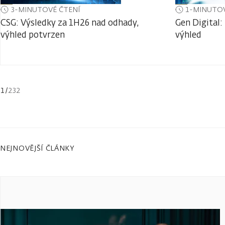
3-MINUTOVÉ ČTENÍ
1-MINUTOV
CSG: Výsledky za 1H26 nad odhady,
Gen Digital:
výhled potvrzen
výhled
1
/
232
NEJNOVĚJŠÍ ČLÁNKY