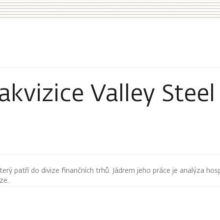
akvizice Valley Stee
terý patří do divize finančních trhů. Jádrem jeho práce je analýza hos
rze.