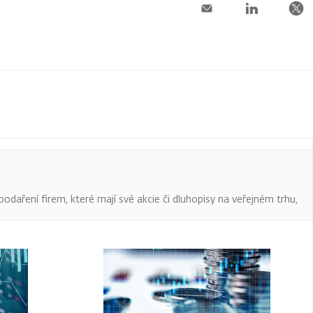
podaření firem, které mají své akcie či dluhopisy na veřejném trhu,