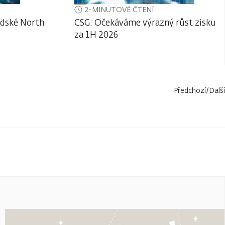
2-MINUTOVÉ ČTENÍ
adské North
CSG: Očekáváme výrazný růst zisku
za 1H 2026
Předchozí
/
Další