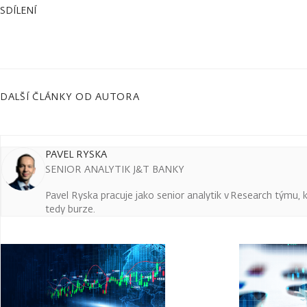
SDÍLENÍ
DALŠÍ ČLÁNKY OD AUTORA
PAVEL RYSKA
SENIOR ANALYTIK J&T BANKY
Pavel Ryska pracuje jako senior analytik v Research týmu, k
tedy burze.