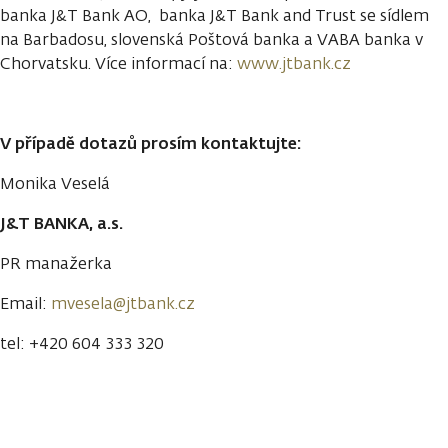
banka J&T Bank AO, banka J&T Bank and Trust se sídlem
na Barbadosu, slovenská Poštová banka a VABA banka v
Chorvatsku. Více informací na:
www.jtbank.cz
V případě dotazů prosím kontaktujte:
Monika Veselá
J&T BANKA, a.s.
PR manažerka
Email:
mvesela@jtbank.cz
tel: +420 604 333 320