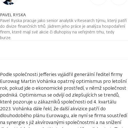
PAVEL RYSKA
Pavel Ryska pracuje jako senior analytik v Research týmu, který patří
do divize finančních trhů. Jádrem jeho práce je analýza hospodaření
firem, které mají své akcie či dluhopisy na veřejném trhu, tedy
burze.
Podle společnosti Jefferies vyjádřil generální ředitel firmy
Eurowag Martin Vohánka opatrný optimismus pro letošní
rok, pokud jde o ekonomické prostředí, v němž společnost
podniká. Optimismus se odvíjí od zlepšujících se trendů,
které pozoruje u zákazníků společnosti od 4. kvartálu
2023. Vohánka dále řekl, že další akvizice patří do
dlouhodobého plánu Eurowagu, ale nyní se firma soustředí
na synergie s již akvírovanými společnostmi a na snížení