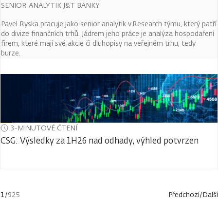
SENIOR ANALYTIK J&T BANKY
Pavel Ryska pracuje jako senior analytik v Research týmu, který patří
do divize finančních trhů. Jádrem jeho práce je analýza hospodaření
firem, které mají své akcie či dluhopisy na veřejném trhu, tedy
burze.
3-MINUTOVÉ ČTENÍ
CSG: Výsledky za 1H26 nad odhady, výhled potvrzen
1
/
925
Předchozí
/
Další