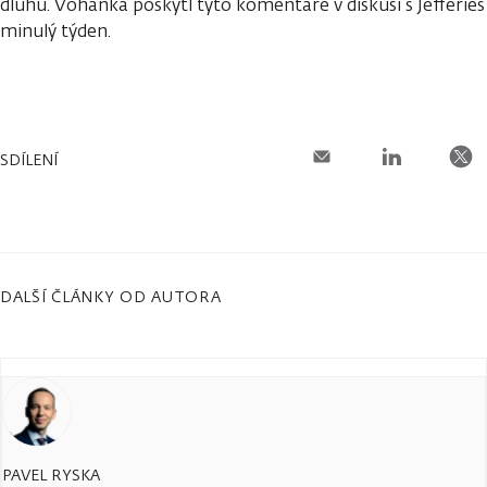
dluhu. Vohánka poskytl tyto komentáře v diskusi s Jefferies
minulý týden.
SDÍLENÍ
DALŠÍ ČLÁNKY OD AUTORA
PAVEL RYSKA