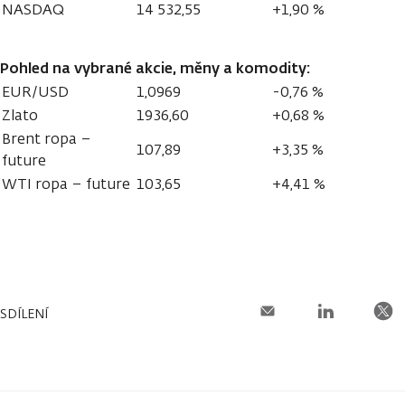
NASDAQ
14 532,55
+1,90 %
Pohled na vybrané akcie, měny a komodity:
EUR/USD
1,0969
-0,76 %
Zlato
1936,60
+0,68 %
Brent ropa –
107,89
+3,35 %
future
WTI ropa – future
103,65
+4,41 %
SDÍLENÍ