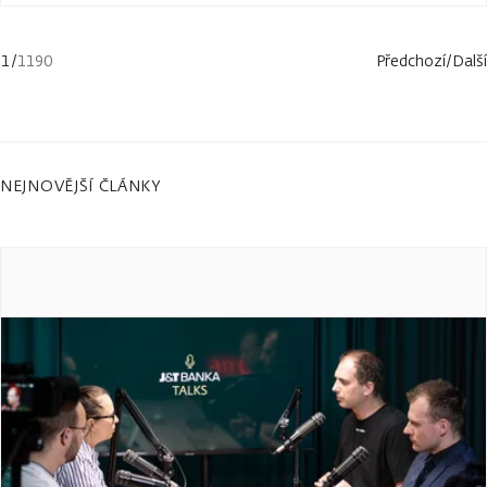
1
/
1190
Předchozí
/
Další
NEJNOVĚJŠÍ ČLÁNKY