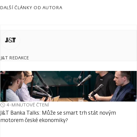
DALŠÍ ČLÁNKY OD AUTORA
J&T REDAKCE
4-MINUTOVÉ ČTENÍ
J&T Banka Talks: Může se smart trh stát novým
motorem české ekonomiky?