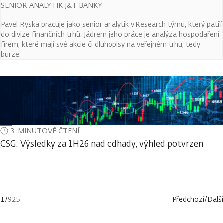
SENIOR ANALYTIK J&T BANKY
Pavel Ryska pracuje jako senior analytik v Research týmu, který patří
do divize finančních trhů. Jádrem jeho práce je analýza hospodaření
firem, které mají své akcie či dluhopisy na veřejném trhu, tedy
burze.
3-MINUTOVÉ ČTENÍ
CSG: Výsledky za 1H26 nad odhady, výhled potvrzen
1
/
925
Předchozí
/
Další