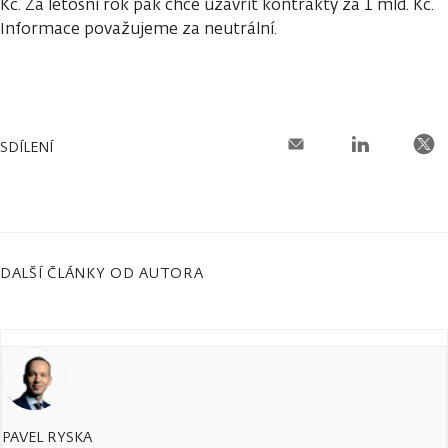
Kč. Za letošní rok pak chce uzavřít kontrakty za 1 mld. Kč.
Informace považujeme za neutrální.
SDÍLENÍ
DALŠÍ ČLÁNKY OD AUTORA
PAVEL RYSKA