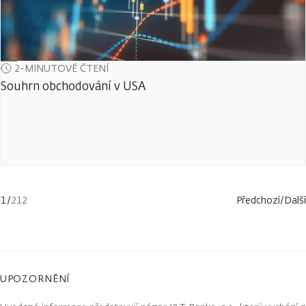
2-MINUTOVÉ ČTENÍ
Souhrn obchodování v USA
1
/
212
Předchozí
/
Další
UPOZORNĚNÍ