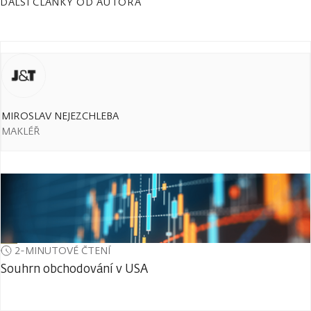
DALŠÍ ČLÁNKY OD AUTORA
MIROSLAV NEJEZCHLEBA
MAKLÉŘ
2-MINUTOVÉ ČTENÍ
Souhrn obchodování v USA