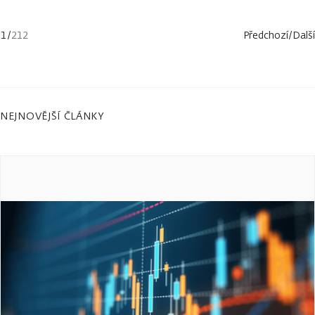
1
/
212
Předchozí
/
Další
NEJNOVĚJŠÍ ČLÁNKY