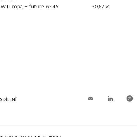
WTI ropa – future
63,45
-0,67 %
SDÍLENÍ