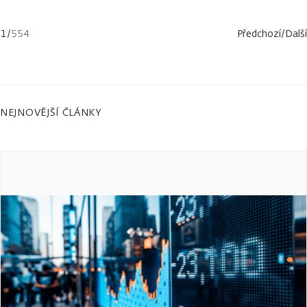
1
/
554
Předchozí
/
Další
NEJNOVĚJŠÍ ČLÁNKY