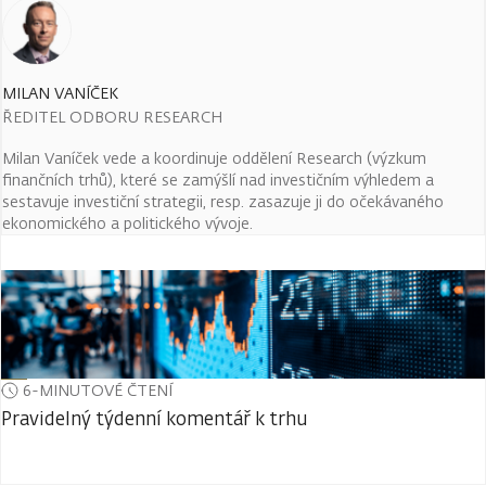
MILAN VANÍČEK
ŘEDITEL ODBORU RESEARCH
Milan Vaníček vede a koordinuje oddělení Research (výzkum
finančních trhů), které se zamýšlí nad investičním výhledem a
sestavuje investiční strategii, resp. zasazuje ji do očekávaného
ekonomického a politického vývoje.
6-MINUTOVÉ ČTENÍ
Pravidelný týdenní komentář k trhu