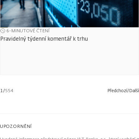
6-MINUTOVÉ ČTENÍ
Pravidelný týdenní komentář k trhu
1
/
554
Předchozí
/
Další
UPOZORNĚNÍ