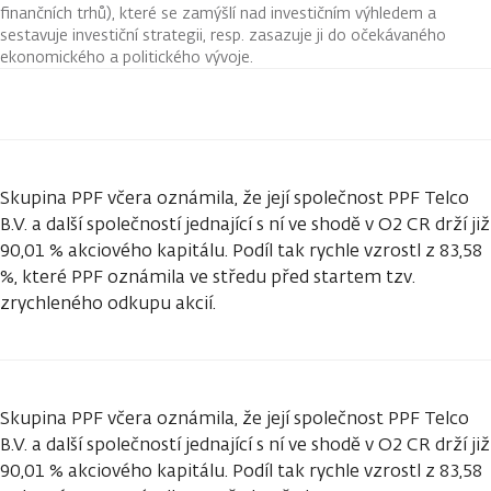
finančních trhů), které se zamýšlí nad investičním výhledem a
sestavuje investiční strategii, resp. zasazuje ji do očekávaného
ekonomického a politického vývoje.
Skupina PPF včera oznámila, že její společnost PPF Telco
B.V. a další společností jednající s ní ve shodě v O2 CR drží již
90,01 % akciového kapitálu. Podíl tak rychle vzrostl z 83,58
%, které PPF oznámila ve středu před startem tzv.
zrychleného odkupu akcií.
Skupina PPF včera oznámila, že její společnost PPF Telco
B.V. a další společností jednající s ní ve shodě v O2 CR drží již
90,01 % akciového kapitálu. Podíl tak rychle vzrostl z 83,58