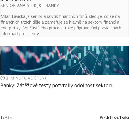
SENIOR ANALYTIK J&T BANKY
Milan Lávička je senior analytik finančních trhů, sleduje, co se na
finančních trzích děje a zaměřuje se hlavně na sektory financí a
energetiky. Součástí jeho práce je také připravování pravidelných
informací pro klienty.
1-MINUTOVÉ ČTENÍ
Banky: Zátěžové testy potvrdily odolnost sektoru
1
/
935
Předchozí
/
Další