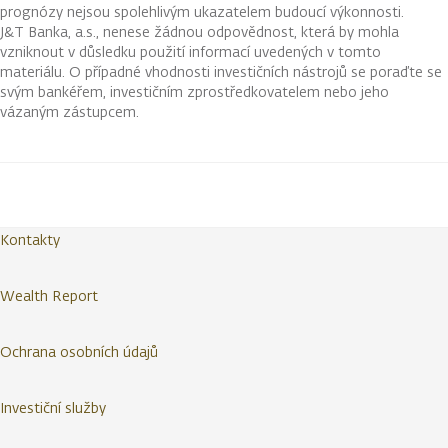
prognózy nejsou spolehlivým ukazatelem budoucí výkonnosti.
J&T Banka, a.s., nenese žádnou odpovědnost, která by mohla
vzniknout v důsledku použití informací uvedených v tomto
materiálu. O případné vhodnosti investičních nástrojů se poraďte se
svým bankéřem, investičním zprostředkovatelem nebo jeho
vázaným zástupcem.
Kontakty
Wealth Report
Ochrana osobních údajů
Investiční služby