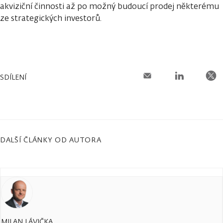
akviziční činnosti až po možný budoucí prodej některému
ze strategických investorů.
SDÍLENÍ
DALŠÍ ČLÁNKY OD AUTORA
MILAN LÁVIČKA