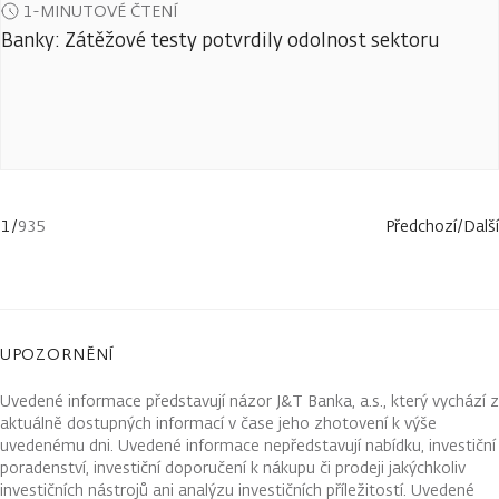
1-MINUTOVÉ ČTENÍ
Banky: Zátěžové testy potvrdily odolnost sektoru
1
/
935
Předchozí
/
Další
UPOZORNĚNÍ
Uvedené informace představují názor J&T Banka, a.s., který vychází z
aktuálně dostupných informací v čase jeho zhotovení k výše
uvedenému dni. Uvedené informace nepředstavují nabídku, investiční
poradenství, investiční doporučení k nákupu či prodeji jakýchkoliv
investičních nástrojů ani analýzu investičních příležitostí. Uvedené