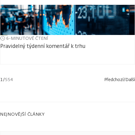
6-MINUTOVÉ ČTENÍ
Pravidelný týdenní komentář k trhu
1
/
554
Předchozí
/
Další
NEJNOVĚJŠÍ ČLÁNKY