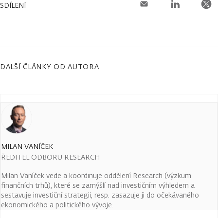
SDÍLENÍ
DALŠÍ ČLÁNKY OD AUTORA
MILAN VANÍČEK
ŘEDITEL ODBORU RESEARCH
Milan Vaníček vede a koordinuje oddělení Research (výzkum
finančních trhů), které se zamýšlí nad investičním výhledem a
sestavuje investiční strategii, resp. zasazuje ji do očekávaného
ekonomického a politického vývoje.